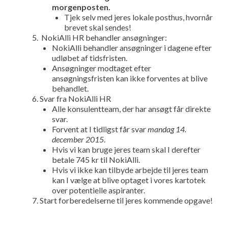
morgenposten.
Tjek selv med jeres lokale posthus, hvornår
brevet skal sendes!
NokiAlli HR behandler ansøgninger:
NokiAlli behandler ansøgninger i dagene efter
udløbet af tidsfristen.
Ansøgninger modtaget efter
ansøgningsfristen kan ikke forventes at blive
behandlet.
Svar fra NokiAlli HR
Alle konsulentteam, der har ansøgt får direkte
svar.
Forvent at I tidligst får svar
mandag 14.
december 2015
.
Hvis vi kan bruge jeres team skal I derefter
betale 745 kr til NokiAlli.
Hvis vi ikke kan tilbyde arbejde til jeres team
kan I vælge at blive optaget i vores kartotek
over potentielle aspiranter.
Start forberedelserne til jeres kommende opgave!