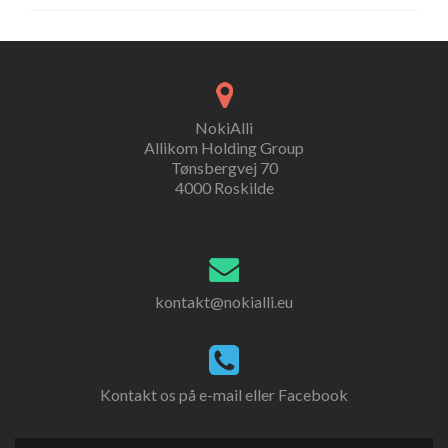
NokiAlli
Allikom Holding Group
Tønsbergvej 70
4000 Roskilde
kontakt@nokialli.eu
Kontakt os på e-mail eller Facebook